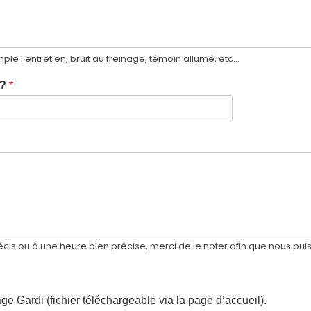
mple : entretien, bruit au freinage, témoin allumé, etc…
 ?
*
écis ou à une heure bien précise, merci de le noter afin que nous p
e Gardi (fichier téléchargeable via la page d’accueil).