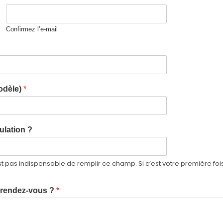
Confirmez l’e-mail
modèle)
*
ulation ?
est pas indispensable de remplir ce champ. Si c’est votre première f
n rendez-vous ?
*