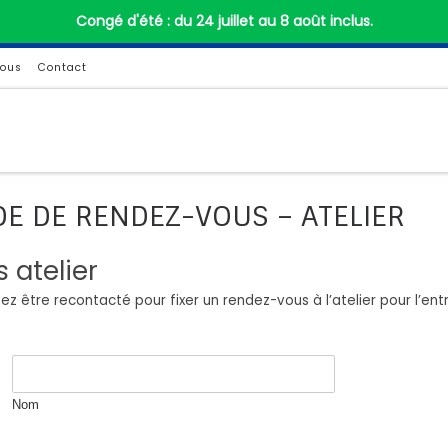
Congé d'été : du 24 juillet au 8 août inclus.
ous
Contact
E DE RENDEZ-VOUS – ATELIER
atelier
z être recontacté pour fixer un rendez-vous à l’atelier pour l’entr
Nom