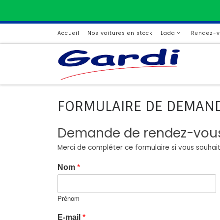
Passer au contenu
Accueil
Nos voitures en stock
Lada
Rendez-v
FORMULAIRE DE DEMAND
Demande de rendez-vous 
Merci de compléter ce formulaire si vous souhaite
Nom
*
Prénom
E-mail
*